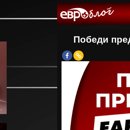
Победи пред