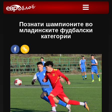
Познати шампионите во
младинските фудбалски
категории