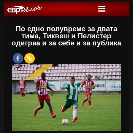
По едно полувреме за двата
тима, Тиквеш и Пелистер
одиграа и за себе и за публика