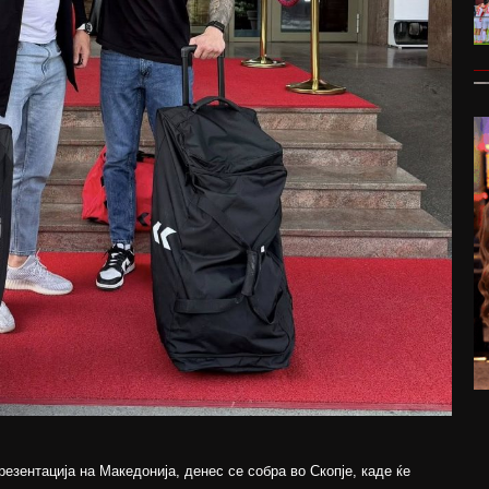
зентација на Македонија, денес се собра во Скопје, каде ќе