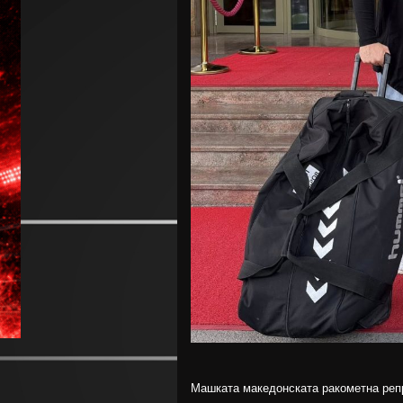
Машката македонската ракометна репре