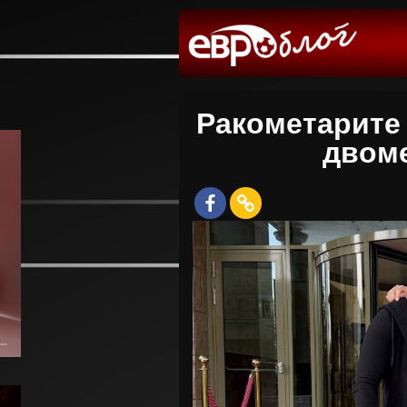
Ракометарите 
двоме