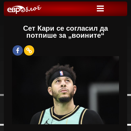
Сет Кари се согласил да
потпише за „воините“