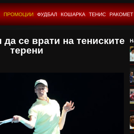
ПРОМОЦИИ
ФУДБАЛ
КОШАРКА
ТЕНИС
РАКОМЕТ
 да се врати на тениските
Н
терени