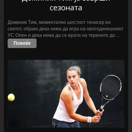
сезоната
Доминик Тим, моментално шестиот тенисер во
светот, објави дека нема да игра на овогодинешниот
УС Опен и дека нема да се врати на терените до…
Повеќе