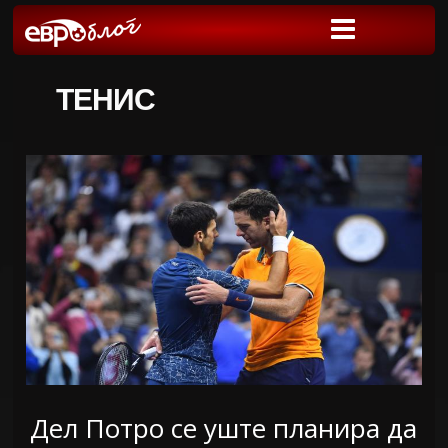
ТЕНИС
Дел Потро се уште планира да