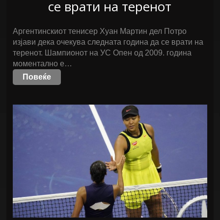
се врати на теренот
Аргентинскиот тенисер Хуан Мартин дел Потро
изјави дека очекува следната година да се врати на
теренот. Шампионот на УС Опен од 2009. година
моментално е…
Повеќе