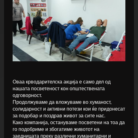
Оваа крводарителска акција е само дел од
нашата посветеност кон општествената
одговорност.
Продолжуваме да вложуваме во хуманост,
солидарност и активни потези кои ќе придонесат
за подобар и поздрав живот за сите нас.
Како компанија, остануваме посветени на тоа да
го подобриме и збогатиме животот на
заедницата преку различни хуманитарни и