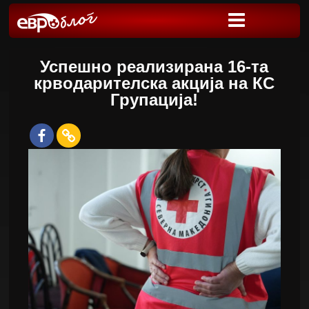
Успешно реализирана 16-та
крводарителска акција на КС
Групација!