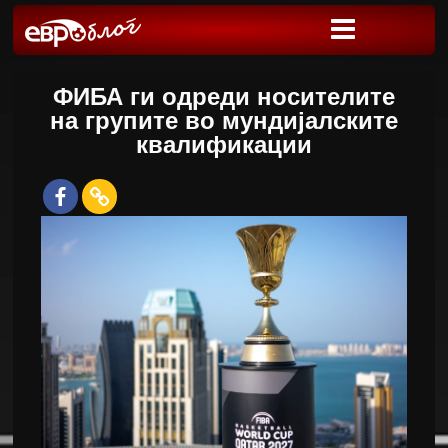
ФИБА ги одреди носителите
на групите во мундијалските
квалификации