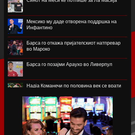
Синот на Меси ќе потпише за Ла Масија
Мексико му даде отворена поддршка на
Инфантино
Барса го откажа пријателскиот натпревар
во Мароко
Барса го позајми Араухо во Ливерпул
Надја Команечи по половина век се врати
во Монтреал
ФК Пелистер со заштитен бренд по 81
година постоење !
Артета: Мојот Арсенал учи од грешките