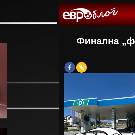
Финална „ф