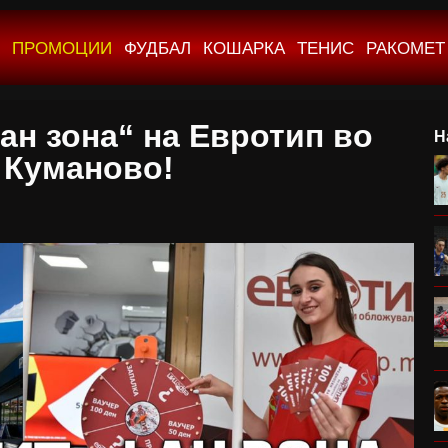
ПРОМОЦИИ
ФУДБАЛ
КОШАРКА
ТЕНИС
РАКОМЕТ
ан зона“ на Евротип во
Н
Куманово!