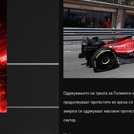
Одржувањето на трката за Големата н
продолжуваат протестите во врска со 
земјата се одржуваат масовни протест
сектор.