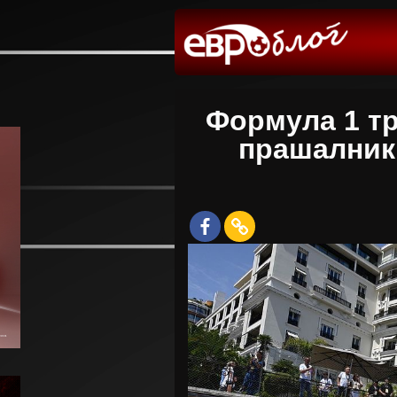
Формула 1 тр
прашалник 