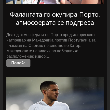
Фалангата го окупира Порто,
атмосферата се подгрева
Дел од атмосферата во Порто пред историскиот
натпревар на Македонија против Португалија за
пласман на Светско првенство во Катар.
Македонските навивачи во победничко
расположение: извор:…
Повеќе