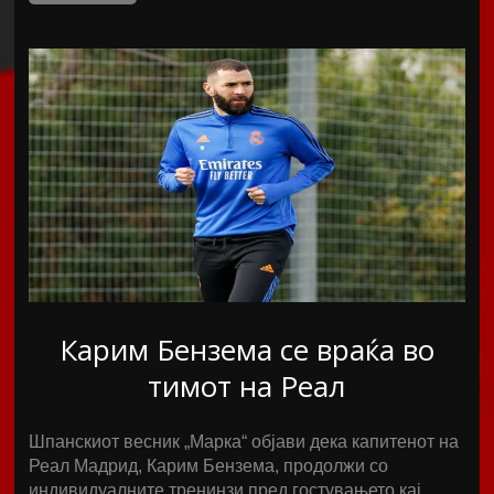
Карим Бензема се враќа во
тимот на Реал
Шпанскиот весник „Марка“ објави дека капитенот на
Реал Мадрид, Карим Бензема, продолжи со
индивидуалните тренинзи пред гостувањето кај