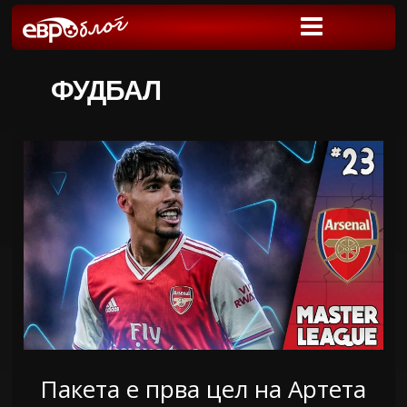
ФУДБАЛ
Пакета е прва цел на Артета