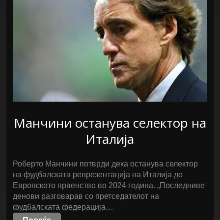
Манчини останува селектор на
Италија
Роберто Манчини потврди дека останува селектор
на фудбалската репрезентација на Италија до
Европското првенство во 2024 година. „Последниве
денови разговарав со претседателот на
фудбалската федерација…