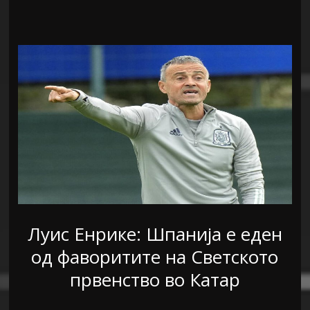
Луис Енрике: Шпанија е еден
од фаворитите на Светското
првенство во Катар