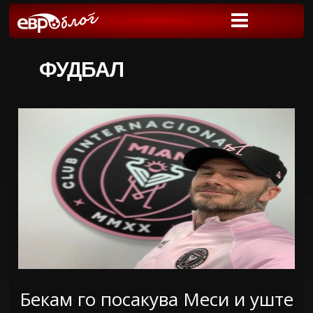
ФУДБАЛ
Бекам го посакува Меси и уште