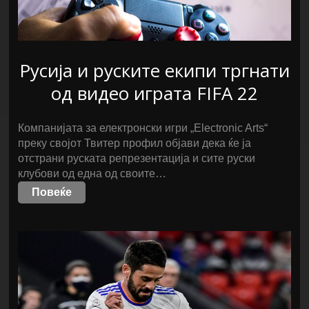
Русија и руските екипи тргнати
од видео играта FIFA 22
Компанијата за електронски игри „Electronic Arts“
преку својот Твитер профил објави дека ќе ја
отстрани руската репрезентација и сите руски
клубови од една од своите…
Повеќе