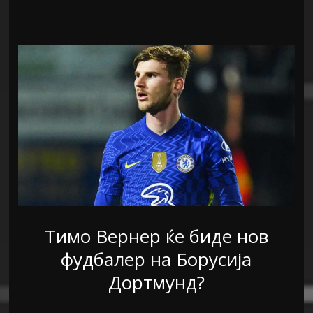
Тимо Вернер ќе биде нов
фудбалер на Борусија
Дортмунд?