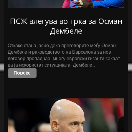
ПСЖ влегува во трка за Осман
Дембеле
Откако стана јасно дека преговорите меѓу Осман
Дембеле и раководството на Барселона за нов
договор пропаднаа, многу европски гиганти сакаат
да ја искористат ситуацијата. Дембеле…
Повеќе