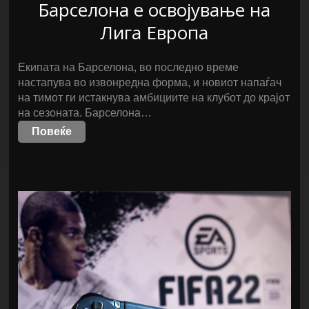
Барселона е освојување на
Лига Европа
Екипата на Барселона, во последно време
настапува во извонредна форма, и новиот напаѓач
на тимот ги истакнува амбициите на клубот до крајот
на сезоната. Барселона…
Повеќе