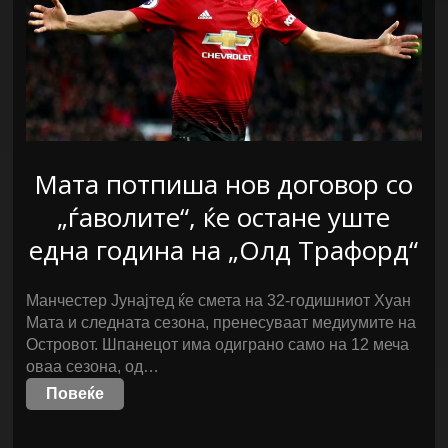
Мата потпиша нов договор со
„ѓаволите“, ќе остане уште
една година на „Олд Трафорд“
Манчестер Јунајтед ќе смета на 32-годишниот Хуан
Мата и следната сезона, пренесуваат медиумите на
Островот. Шпанецот има одиграно само на 12 меча
оваа сезона, од…
Повеќе