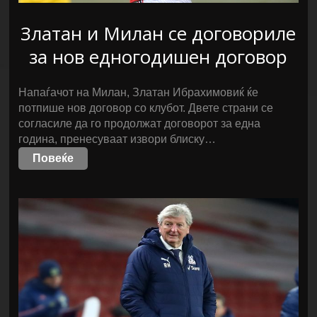
Златан и Милан се договориле
за нов едногодишен договор
Напаѓачот на Милан, Златан Ибрахимовиќ ќе
потпише нов договор со клубот. Двете страни се
согласиле да го продолжат договорот за една
година, пренесуваат извори блиску…
Повеќе