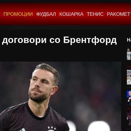
ПРОМОЦИИ
ФУДБАЛ
КОШАРКА
ТЕНИС
РАКОМЕТ
 договори со Брентфорд
Н