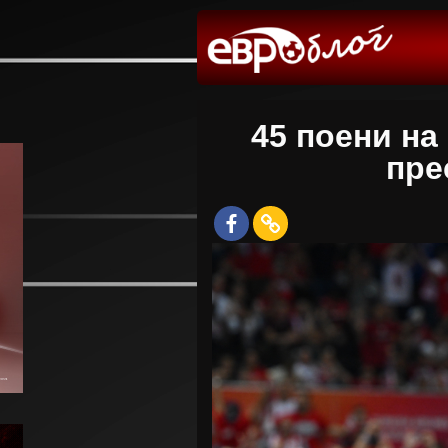
45 поени на
пре