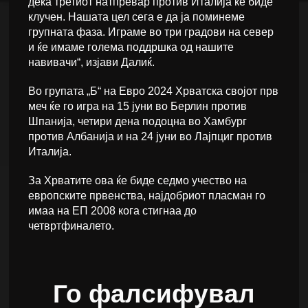
дека третиот натпревар против Италија ќе биде
клучен. Нашата цел сега е да ја поминеме
групната фаза. Играме во три градови на север
и ќе имаме голема поддршка од нашите
навивачи“, изјави Далиќ.
Во групата „Б“ на Евро 2024 Хрватска својот прв
меч ќе го игра на 15 јуни во Берлин против
Шпанија, четири дена подоцна во Хамбург
против Албанија и на 24 јуни во Лајпциг против
Италија.
За Хрватите ова ќе биде седмо учество на
европските првенства, најдобриот пласман го
имаа на ЕП 2008 кога стигнаа до
четвртфиналето.
Го фалсифувал