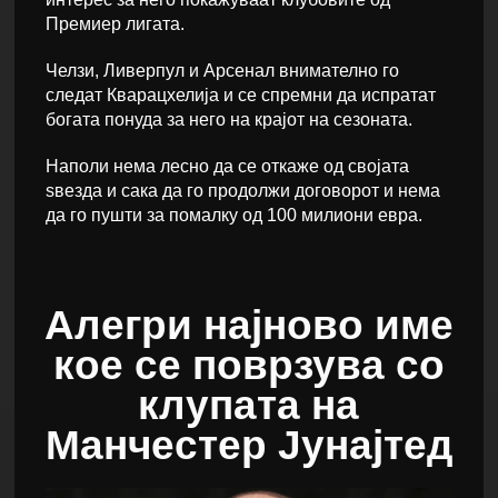
Премиер лигата.
Челзи, Ливерпул и Арсенал внимателно го
следат Кварацхелија и се спремни да испратат
богата понуда за него на крајот на сезоната.
Наполи нема лесно да се откаже од својата
ѕвезда и сака да го продолжи договорот и нема
да го пушти за помалку од 100 милиони евра.
Алегри најново име
кое се поврзува со
клупата на
Манчестер Јунајтед