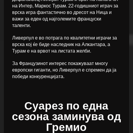
на Интер, Маркос Турам. 22-годишниот играч за
врска игра фантастично во дресот на Ница и
важи за еден од најголемите француски
таленти.
Ливерпул е во потрага по квалитетни играчи за
врска кој ќе биде наследник на Алкантара, а
Турам е на врвот на листата желби.
За Французинот интерес покажуваат многу
европски гиганти, но Ливерпул е спремен да ја
победи конкуренцијата.
Суарез по една
сезона заминува од
Гремио