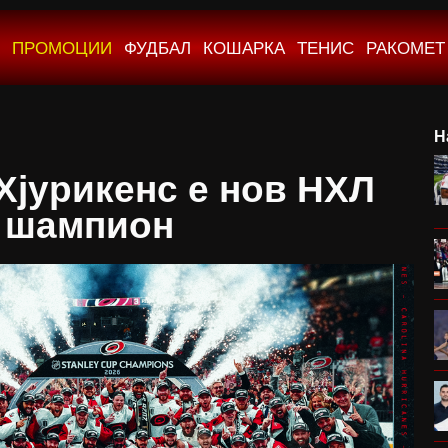
ПРОМОЦИИ
ФУДБАЛ
КОШАРКА
ТЕНИС
РАКОМЕТ
Н
Хјурикенс е нов НХЛ
шампион