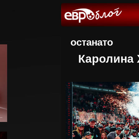
останато
Каролина 