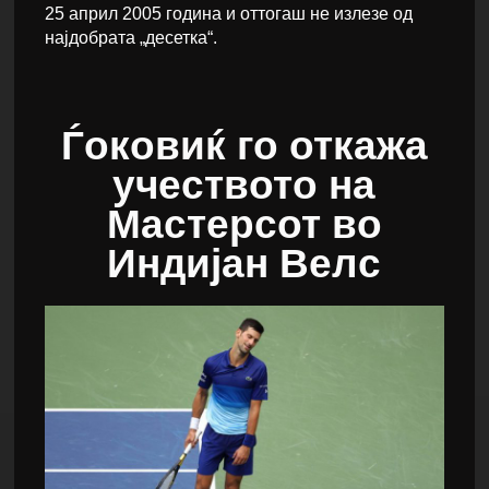
25 април 2005 година и оттогаш не излезе од
најдобрата „десетка“.
Ѓоковиќ го откажа
учеството на
Мастерсот во
Индијан Велс