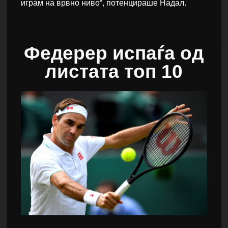
играм на врвно ниво“, потенцираше Надал.
Федерер испаѓа од
листата топ 10