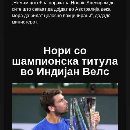
„Немам посебна порака за Новак. Апелирам до
сите што сакаат да дојдат во Австралија дека
мора да бидат целосно вакцинирани”, додаде
министерот.
Нори со
шампионска титула
во Индијан Велс