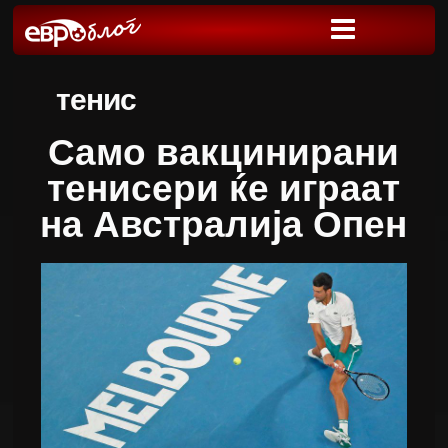
тенис
Само вакцинирани
тенисери ќе играат
на Австралија Опен