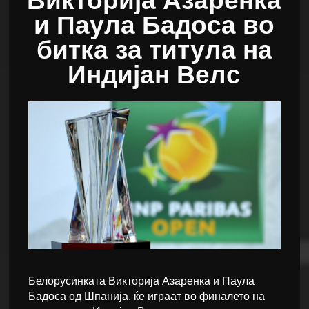
Викторија Азаренка
и Паула Бадоса во
битка за титула на
Индијан Велс
Белорусинката Викторија Азаренка и Паула
Бадоса од Шпанија, ќе играат во финалето на