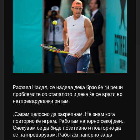
Рафаел Надал, се надева дека брзо ќе ги реши
проблемите со стапалото и дека ќе се врати во
натпреварувачки ритам.
„Сакам целосно да закрепнам. Не знам кога
повторно ќе играм. Работам напорно секој ден.
Очекувам се да биде позитивно и повторно да
се натпреварувам. Работам напорно за да