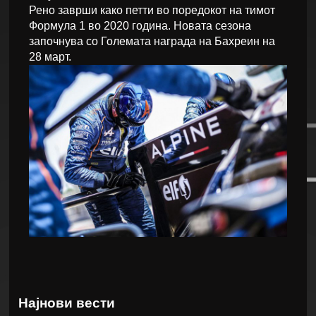
Рено заврши како петти во поредокот на тимот
Формула 1 во 2020 година. Новата сезона
започнува со Големата награда на Бахреин на
28 март.
Најнови вести