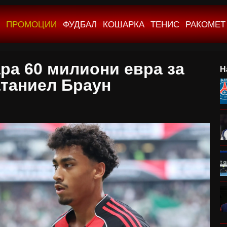
ПРОМОЦИИ
ФУДБАЛ
КОШАРКА
ТЕНИС
РАКОМЕТ
ара 60 милиони евра за
Н
таниел Браун