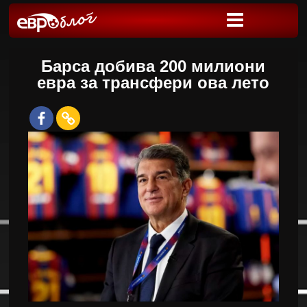
Барса добива 200 милиони
евра за трансфери ова лето