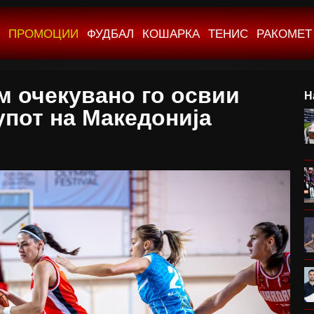
ПРОМОЦИИ
ФУДБАЛ
КОШАРКА
ТЕНИС
РАКОМЕТ
м очекувано го освии
Н
упот на Македонија