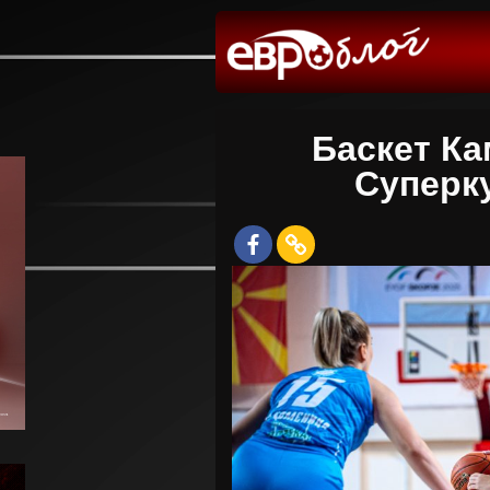
Баскет Ка
Суперк