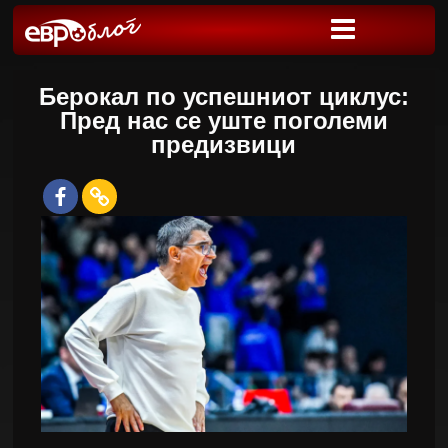
Берокал по успешниот циклус:
Пред нас се уште поголеми
предизвици