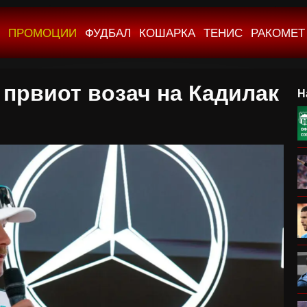
ПРОМОЦИИ
ФУДБАЛ
КОШАРКА
ТЕНИС
РАКОМЕТ
 првиот возач на Кадилак
Н