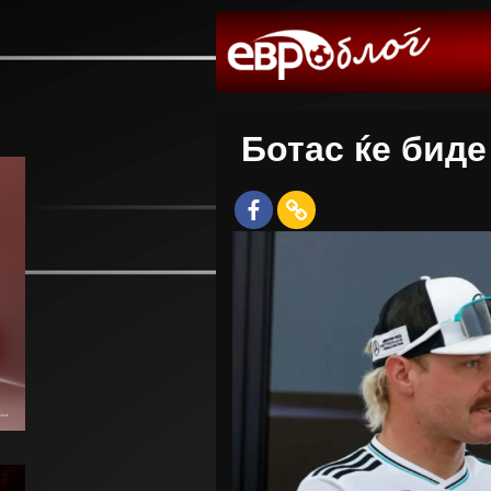
Ботас ќе биде