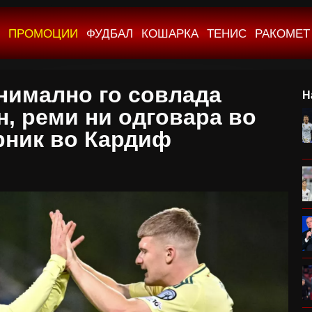
ПРОМОЦИИ
ФУДБАЛ
КОШАРКА
ТЕНИС
РАКОМЕТ
нимално го совлада
Н
н, реми ни одговара во
рник во Кардиф