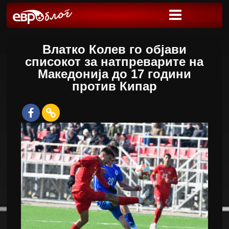
Влатко Колев го објави
списокот за натпреварите на
Македонија до 17 години
против Кипар