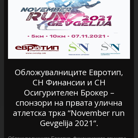
Обложувалниците Евротип,
СН Финансии и СН
Осигурителен Брокер –
спонзори на првата улична
атлетска трка “November run
Gevgelija 2021“.