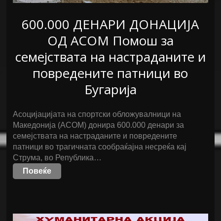
600.000 ДЕНАРИ ДОНАЦИЈА
ОД АСОМ Помош за
семејствата на настраданите и
повредените патници во
Бугарија
Асоцијацијата на спортски обложувалници на
Македонија (АСОМ) донира 600.000 денари за
семејствата на настраданите и повредените
патници во трагичната сообраќајна несреќа кај
Струма, во Република…
Повеќе