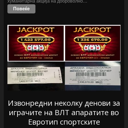
хуманитарна акција на доброволно…
Повеќе
Извонредни неколку денови за
играчите на ВЛТ апаратите во
Евротип спортските