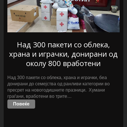
Над 300 пакети со облека,
храна и играчки, донирани од
околу 800 вработени
Над 300 пакети со облека, храна и играчки, беа
донирани до семејства од ранливи категории во
пресрет на новогодишните празници. Хумани
граѓани, вработени во трите…
Повеќе