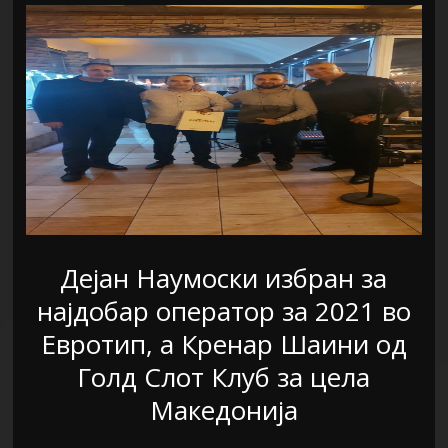
Дејан Наумоски избран за
најдобар оператор за 2021 во
Евротип, а Кренар Шаини од
Голд Слот Клуб за цела
Македонија