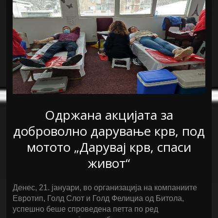
Одржана акцијата за
доброволно дарување крв, под
мотото „Дарувај крв, спаси
живот“
Денес, 21. јануари, во организација на компаниите
Евротип, Голд Слот и Голд Фелициа од Битола,
успешно беше спроведена петта по ред