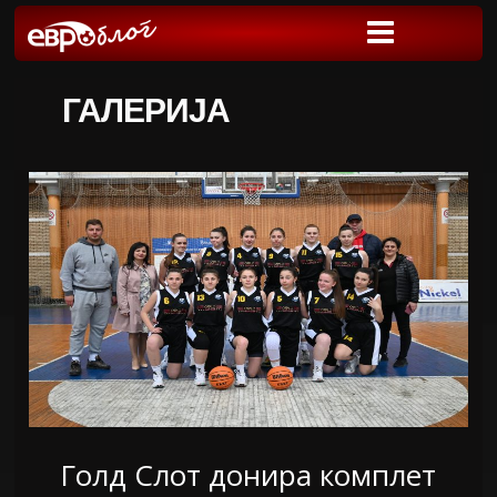
ГАЛЕРИЈА
Голд Слот донира комплет