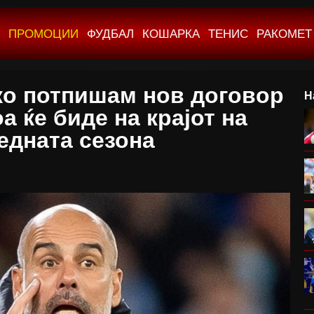
ПРОМОЦИИ
ФУДБАЛ
КОШАРКА
ТЕНИС
РАКОМЕТ
ко потпишам нов договор
Н
оа ќе биде на крајот на
едната сезона