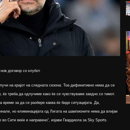
нов договор со клубот.
случи на крајот на следната сезона. Тоа дефинитивно нема да се
, ќе треба да одлучиме како ќе се чувствуваме заедно со тимот.
а време за да се разбере каква ќе биде ситуацијата. Да,
инале, но елиминацијата од Лигата на шампионите нема да влијае
 во Сити веќе е направено“, изјави Гвардиола за Sky Sports.