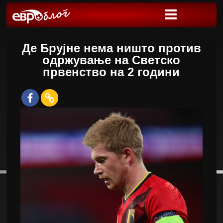
Де Брујне нема ништо против
одржување на Светско
првенство на 2 години