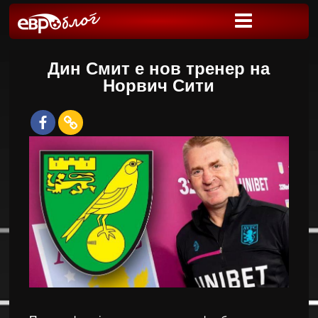
Дин Смит е нов тренер на
Норвич Сити