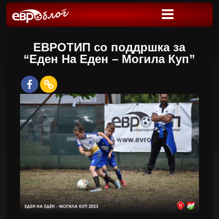
ЕВРОТИП со поддршка за
“Еден На Еден – Могила Куп”