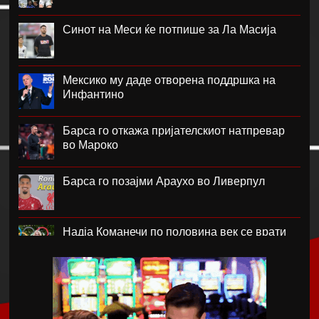
Синот на Меси ќе потпише за Ла Масија
Мексико му даде отворена поддршка на
Инфантино
Барса го откажа пријателскиот натпревар
во Мароко
Барса го позајми Араухо во Ливерпул
Надја Команечи по половина век се врати
во Монтреал
ФК Пелистер со заштитен бренд по 81
година постоење !