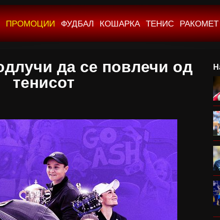
ПРОМОЦИИ
ФУДБАЛ
КОШАРКА
ТЕНИС
РАКОМЕТ
одлучи да се повлечи од
Н
тенисот