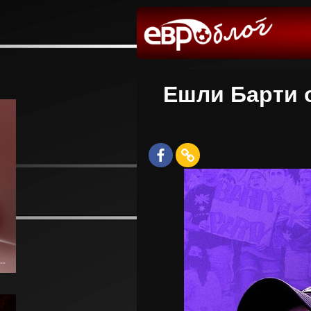
Ешли Барти 