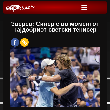
Зверев: Синер е во моментот
најдобриот светски тенисер