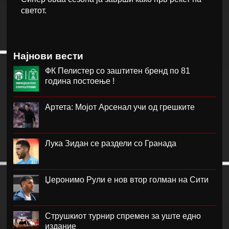
светот.
Најнови вести
ФК Пелистер со заштитен бренд по 81
година постоење !
Артета: Мојот Арсенал учи од грешките
Лука Зидан се раздели со Гранада
Џеронимо Рули е нов втор голман на Сити
Струшкиот турнир спремен за уште едно
издание