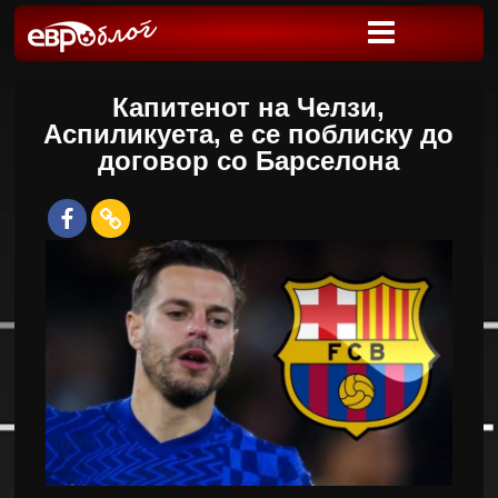
Капитенот на Челзи,
Аспиликуета, е се поблиску до
договор со Барселона