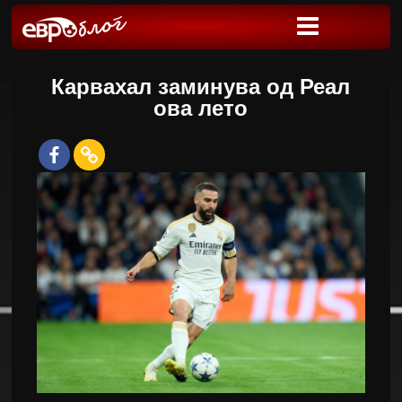
Карвахал заминува од Реал
ова лето