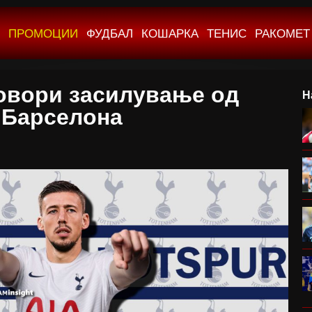
ПРОМОЦИИ
ФУДБАЛ
КОШАРКА
ТЕНИС
РАКОМЕТ
овори засилување од
Н
Барселона