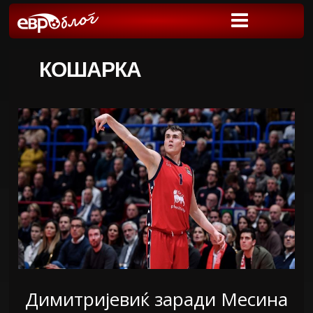
КОШАРКА
Димитријевиќ заради Месина