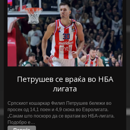
Петрушев се враќа во НБА
лигата
Српскиот кошаркар Филип Петрушев бележи во
просек од 14,1 поен и 4,9 скока во Евролигата.
„Сакам што поскоро да се вратам во НБА-лигата.
Подобро е…