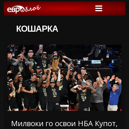
КОШАРКА
Милвоки го освои НБА Купот,