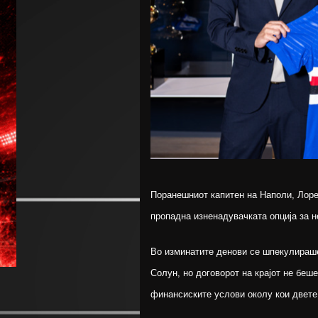
Поранешниот капитен на Наполи, Лоре
пропадна изненадувачката опција за н
Во изминатите денови се шпекулираше
Солун, но договорот на крајот не беш
финансиските услови околу кои двете 