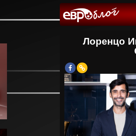
Лоренцо И