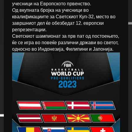
учесници на Европското првенство.
Од вкупната бројка на учесници во
квалификациите за Светскиот Куп-32, место во
завршниот дел ќе обезбедат 12. европски
репрезентации.
Светскиот шампионат за прв пат од постоењето,
ќе се игра во повеќе различни држави во светот,
односно во Индонезија, Филипини и Јапонија.