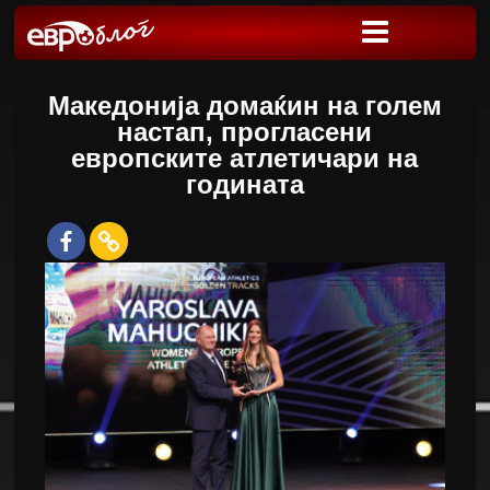
Македонија домаќин на голем
настап, прогласени
европските атлетичари на
годината