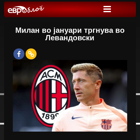
Милан во јануари тргнува во
Левандовски