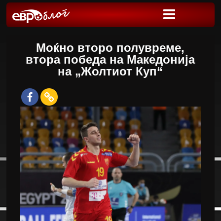
Моќно второ полувреме,
втора победа на Македонија
на „Жолтиот Куп“