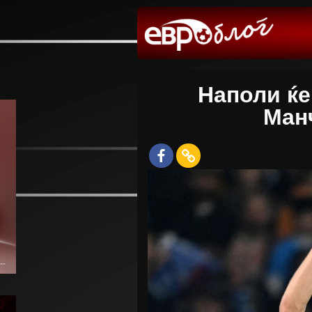
Наполи ќе
Ман