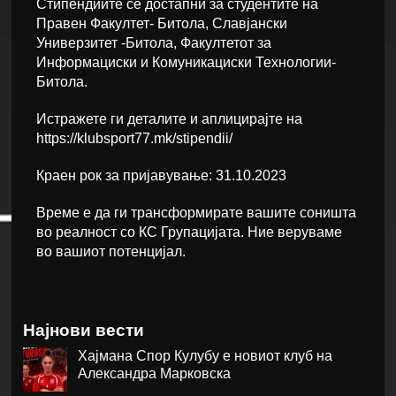
Стипендиите се достапни за студентите на
Правен Факултет- Битола, Славјански
Универзитет -Битола, Факултетот за
Информациски и Комуникациски Технологии-
Битола.
Истражете ги деталите и аплицирајте на
https://klubsport77.mk/stipendii/
Краен рок за пријавување: 31.10.2023
Време е да ги трансформирате вашите соништа
во реалност со КС Групацијата. Ние веруваме
во вашиот потенцијал.
Најнови вести
Хајмана Спор Кулубу е новиот клуб на
Александра Марковска