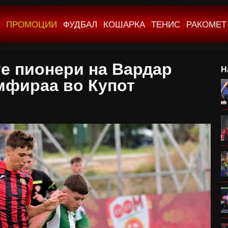
ПРОМОЦИИ
ФУДБАЛ
КОШАРКА
ТЕНИС
РАКОМЕТ
е пионери на Вардар
Н
мфираа во Купот